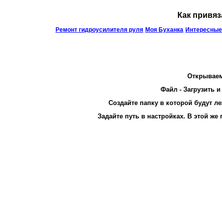
Как привяза
Ремонт гидроусилителя руля
Моя Буханка
Интересные
Открываем
Файл - Загрузить и
Создайте папку в которой будут л
Задайте путь в настройках. В этой же 