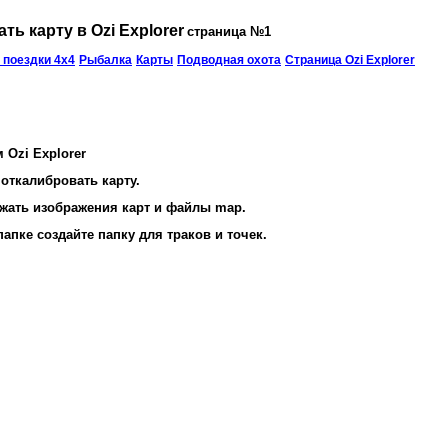
ть карту в Ozi Explorer
страница №1
 поездки 4х4
Рыбалка
Карты
Подводная охота
Страница Ozi Explorer
 Ozi Explorer
 откалибровать карту.
ежать изображения карт и файлы map.
папке создайте папку для траков и точек.